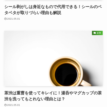
シール剥がしは身近なもので代用できる！シールのベ
タベタが取りづらい理由も解説
2021.05.01
家事
茶渋は重曹を使ってキレイに！湯呑やマグカップの茶
渋を洗ってもとれない理由とは？
2021.05.01