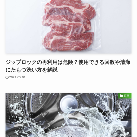
ジップロックの再利用は危険？使用できる回数や清潔
にたもつ洗い方を解説
2021.05.01
家事