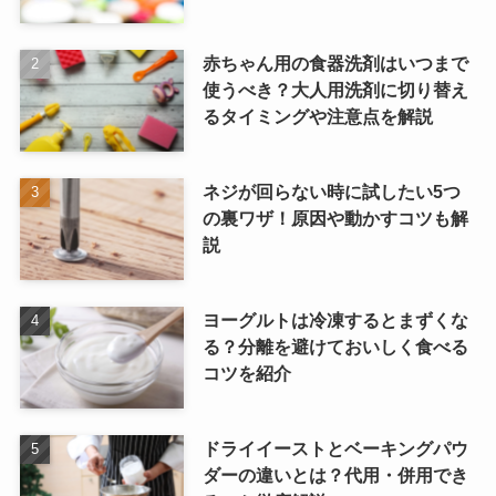
赤ちゃん用の食器洗剤はいつまで
使うべき？大人用洗剤に切り替え
るタイミングや注意点を解説
ネジが回らない時に試したい5つ
の裏ワザ！原因や動かすコツも解
説
ヨーグルトは冷凍するとまずくな
る？分離を避けておいしく食べる
コツを紹介
ドライイーストとベーキングパウ
ダーの違いとは？代用・併用でき