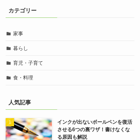
カテゴリー
家事
暮らし
育児・子育て
食・料理
人気記事
インクが出ないボールペンを復活
させる6つの裏ワザ！書けなくな
る原因も解説