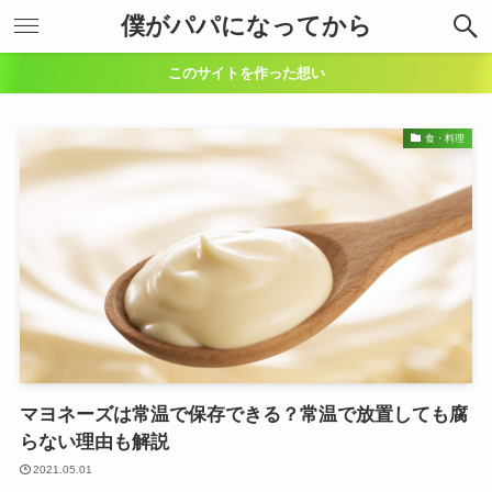
僕がパパになってから
このサイトを作った想い
食・料理
マヨネーズは常温で保存できる？常温で放置しても腐
らない理由も解説
2021.05.01