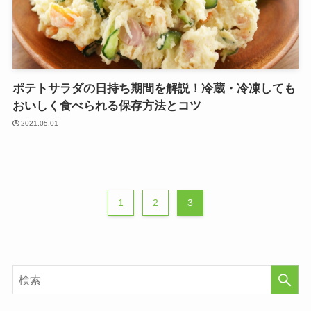
ポテトサラダの日持ち期間を解説！冷蔵・冷凍しても
おいしく食べられる保存方法とコツ
2021.05.01
1
2
3