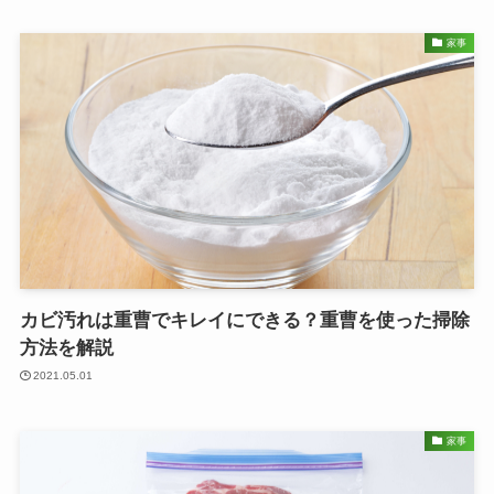
家事
カビ汚れは重曹でキレイにできる？重曹を使った掃除
方法を解説
2021.05.01
家事