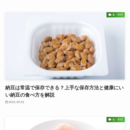
食・料理
納豆は常温で保存できる？上手な保存方法と健康にい
い納豆の食べ方を解説
2021.05.01
食・料理