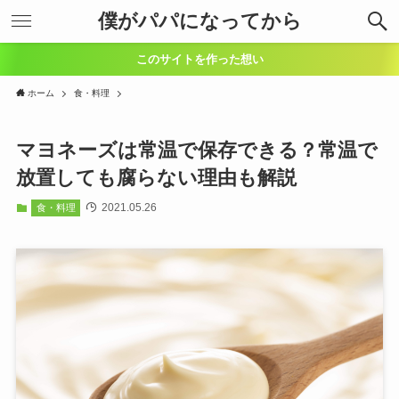
僕がパパになってから
このサイトを作った想い
ホーム
食・料理
マヨネーズは常温で保存できる？常温で
放置しても腐らない理由も解説
2021.05.26
食・料理