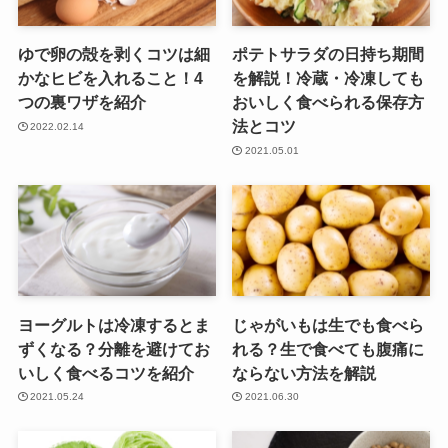
ゆで卵の殻を剥くコツは細
ポテトサラダの日持ち期間
かなヒビを入れること！4
を解説！冷蔵・冷凍しても
つの裏ワザを紹介
おいしく食べられる保存方
法とコツ
2022.02.14
2021.05.01
ヨーグルトは冷凍するとま
じゃがいもは生でも食べら
ずくなる？分離を避けてお
れる？生で食べても腹痛に
いしく食べるコツを紹介
ならない方法を解説
2021.05.24
2021.06.30