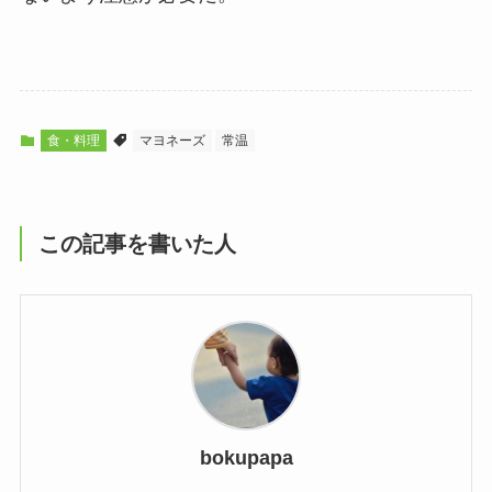
食・料理
マヨネーズ
常温
この記事を書いた人
bokupapa