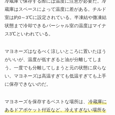
冷蔵庫で保存する際には温度に注意が必要だ。冷
蔵庫はスペースによって温度に差がある。チルド
室は約0～3℃に設定されている。半凍結や微凍結
状態まで冷却できるパーシャル室の温度はマイナ
ス3℃といわれている。
マヨネーズはなるべく涼しいところに置いたほう
がいいが、温度が低すぎると油が分離してしま
う。一度でも分離してしまうと元の状態に戻らな
い。マヨネーズは高温すぎても低温すぎても上手
に保存できないのだ。
マヨネーズを保存するベストな場所は、
冷蔵庫に
あるドアポケット付近など、冷えすぎない場所を